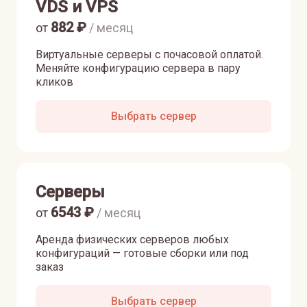
VDS и VPS
882
₽
от
/ месяц
Виртуальные серверы с почасовой оплатой.
Меняйте конфигурацию сервера в пару
кликов
Выбрать сервер
Серверы
6543
₽
от
/ месяц
Аренда физических серверов любых
конфигураций — готовые сборки или под
заказ
Выбрать сервер