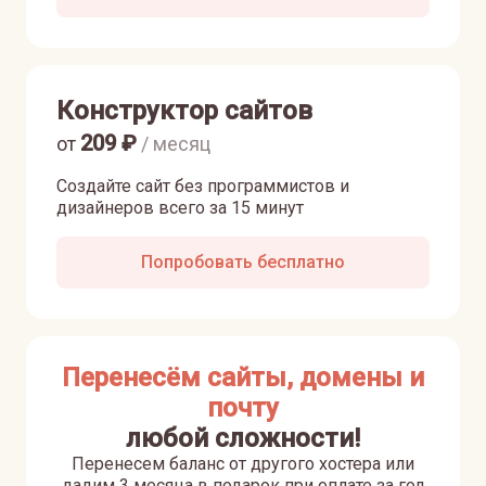
Конструктор сайтов
209
₽
от
/ месяц
Создайте сайт без программистов и
дизайнеров всего за 15 минут
Попробовать бесплатно
Перенесём сайты, домены и
почту
любой сложности!
Перенесем баланс от другого хостера или
дадим 3 месяца в подарок при оплате за год