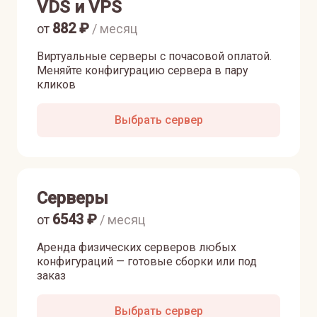
VDS и VPS
882
₽
от
/ месяц
Виртуальные серверы с почасовой оплатой.
Меняйте конфигурацию сервера в пару
кликов
Выбрать сервер
Серверы
6543
₽
от
/ месяц
Аренда физических серверов любых
конфигураций — готовые сборки или под
заказ
Выбрать сервер