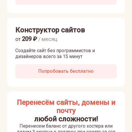
Конструктор сайтов
209
₽
от
/ месяц
Создайте сайт без программистов и
дизайнеров всего за 15 минут
Попробовать бесплатно
Перенесём сайты, домены и
почту
любой сложности!
Перенесем баланс от другого хостера или
дадим 3 месяца в подарок при оплате за год