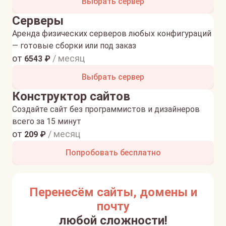
Выбрать сервер
Серверы
Аренда физических серверов любых конфигураций
— готовые сборки или под заказ
от
/ месяц
6543
₽
Выбрать сервер
Конструктор сайтов
Создайте сайт без программистов и дизайнеров
всего за 15 минут
от
/ месяц
209
₽
Попробовать бесплатно
Перенесём сайты, домены и
почту
любой сложности!