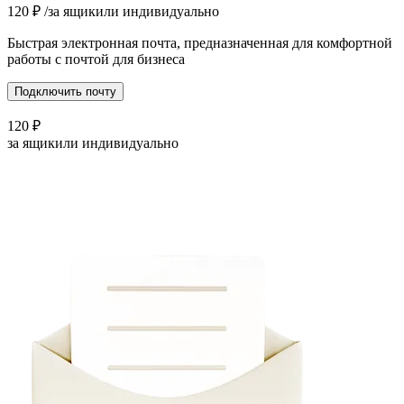
120
₽
/за ящик
или индивидуально
Быстрая электронная почта, предназначенная для комфортной
работы с почтой для бизнеса
Подключить почту
120
₽
за ящик
или индивидуально