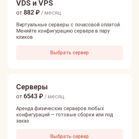
VDS и VPS
882
₽
от
/ месяц
Виртуальные серверы с почасовой оплатой.
Меняйте конфигурацию сервера в пару
кликов
Выбрать сервер
Серверы
6543
₽
от
/ месяц
Аренда физических серверов любых
конфигураций — готовые сборки или под
заказ
Выбрать сервер