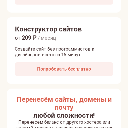
Конструктор сайтов
209
₽
от
/ месяц
Создайте сайт без программистов и
дизайнеров всего за 15 минут
Попробовать бесплатно
Перенесём сайты, домены и
почту
любой сложности!
Перенесем баланс от другого хостера или
дадим 3 месяца в подарок при оплате за год