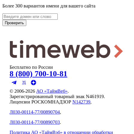
Более 300 вариантов имени для вашего сайта
Проверить
Бесплатно по России
8 (800) 700-10-81
© 2006-
2026
АО «ТаймВеб»
.
Зарегистрированный товарный знак N461919.
Лицензии РОСКОМНАДЗОР
N142739
,
Л030-00114-77/00890704
,
Л030-00114-77/00890703
.
Политика АО «ТаймВэб» в отношении обработки