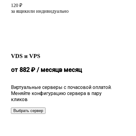
120
₽
за ящик
или индивидуально
VDS и VPS
от
882
₽
/ месяц
в месяц
Виртуальные серверы с почасовой оплатой.
Меняйте конфигурацию сервера в пару
кликов
Выбрать сервер