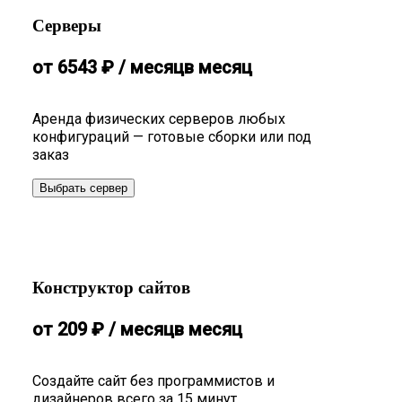
Серверы
от
6543
₽
/ месяц
в месяц
Аренда физических серверов любых
конфигураций — готовые сборки или под
заказ
Выбрать сервер
Конструктор сайтов
от
209
₽
/ месяц
в месяц
Создайте сайт без программистов и
дизайнеров всего за 15 минут