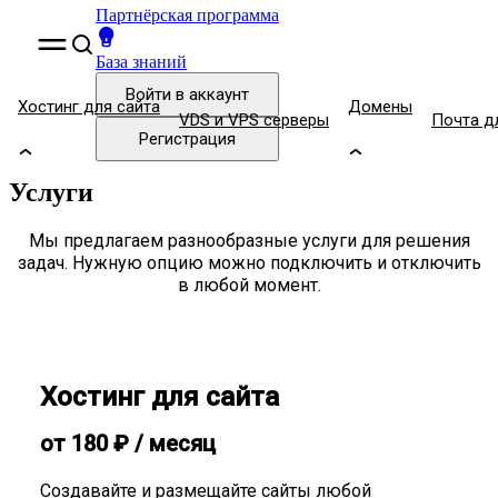
Партнёрская программа
База знаний
Войти
в аккаунт
Хостинг для сайта
Домены
VDS и VPS серверы
Почта д
Регистрация
Услуги
Мы предлагаем разнообразные услуги для решения
задач. Нужную опцию можно подключить и отключить
в любой момент.
Хостинг для сайта
от
180
₽
/ месяц
Создавайте и размещайте сайты любой