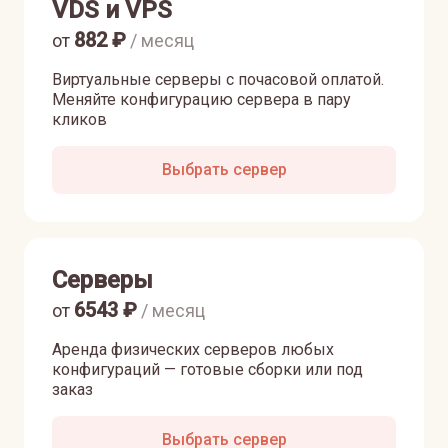
VDS и VPS
882
₽
от
/ месяц
Виртуальные серверы с почасовой оплатой.
Меняйте конфигурацию сервера в пару
кликов
Выбрать сервер
Серверы
6543
₽
от
/ месяц
Аренда физических серверов любых
конфигураций — готовые сборки или под
заказ
Выбрать сервер