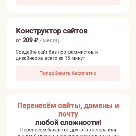
Конструктор сайтов
209
₽
от
/ месяц
Создайте сайт без программистов и
дизайнеров всего за 15 минут
Попробовать бесплатно
Перенесём сайты, домены и
почту
любой сложности!
Перенесем баланс от другого хостера или
дадим 3 месяца в подарок при оплате за год