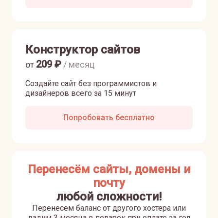
Конструктор сайтов
209
₽
от
/ месяц
Создайте сайт без программистов и
дизайнеров всего за 15 минут
Попробовать бесплатно
Перенесём сайты, домены и
почту
любой сложности!
Перенесем баланс от другого хостера или
дадим 3 месяца в подарок при оплате за год