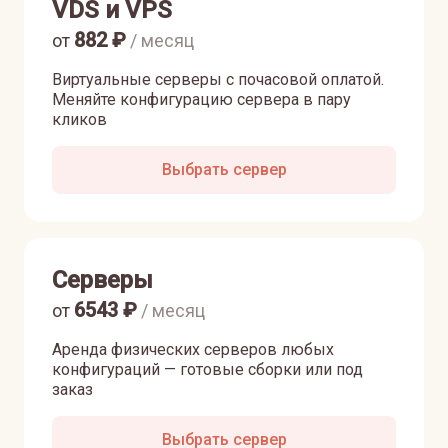
VDS и VPS
882
₽
от
/ месяц
Виртуальные серверы с почасовой оплатой.
Меняйте конфигурацию сервера в пару
кликов
Выбрать сервер
Серверы
6543
₽
от
/ месяц
Аренда физических серверов любых
конфигураций — готовые сборки или под
заказ
Выбрать сервер