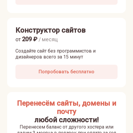
Конструктор сайтов
209
₽
от
/ месяц
Создайте сайт без программистов и
дизайнеров всего за 15 минут
Попробовать бесплатно
Перенесём сайты, домены и
почту
любой сложности!
Перенесем баланс от другого хостера или
дадим 3 месяца в подарок при оплате за год