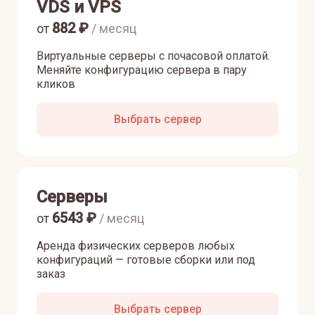
VDS и VPS
882
₽
от
/ месяц
Виртуальные серверы с почасовой оплатой.
Меняйте конфигурацию сервера в пару
кликов
Выбрать сервер
Серверы
6543
₽
от
/ месяц
Аренда физических серверов любых
конфигураций — готовые сборки или под
заказ
Выбрать сервер